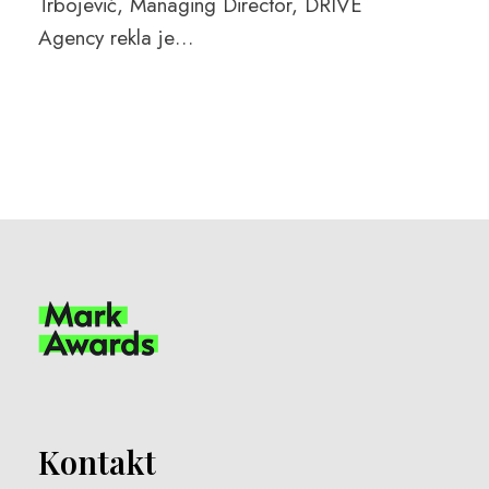
Trbojević, Managing Director, DRIVE
Agency rekla je…
Kontakt