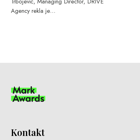
Trbojević, Managing Director, DRIVE
Agency rekla je…
Kontakt