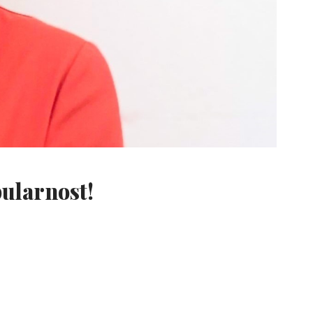
pularnost!