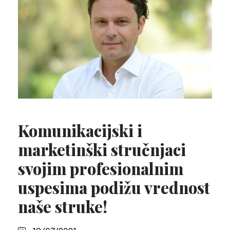
Komunikacijski i
marketinški stručnjaci
svojim profesionalnim
uspesima podižu vrednost
naše struke!