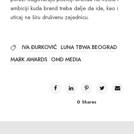
ambiciji kuda brend treba dalje da ide, kao i
uticaj na širu drušvenu zajednicu.
IVA ĐURKOVIĆ
LUNA TBWA BEOGRAD
MARK AWARDS
OMD MEDIA
0
Shares