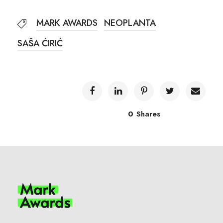
MARK AWARDS
NEOPLANTA
SAŠA ĆIRIĆ
0
Shares