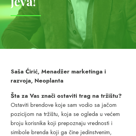
jeva!
Saša Ćirić, Menadžer marketinga i
razvoja, Neoplanta
Šta za Vas znači ostaviti trag na tržištu?
Ostaviti brendove koje sam vodio sa jačom
pozicijom na tržištu, koja se ogleda u većem
broju korisnika koji prepoznaju vrednosti i
simbole brenda koji ga čine jedinstvenim,