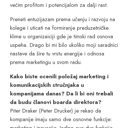
većim profitom i potencijalom za dalji rast.
Preneti entuzijazam prema učenju i razvoju na
kolege i uticati na formiranje preduzetničke
klime u organizaiciji gde je timski rad osnova
uspeha. Drago bi mi bilo ukoliko moji saradnici
nastave da šire tu vrstu energije i odnosa
prema marketingu u svom radu.
Kako biste ocenili položaj marketing i
komunikacijskih stručnjaka u
kompanijama danas? Da li bi oni trebali
da budu članovi boarda direktora?
Piter Draker (Peter Drucker) je rekao da
kompanije imaju samo dve osnovne funkcije:
marketing i inovacije. Jedino ove dve funkcije